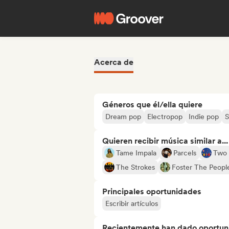
Acerca de
Géneros que él/ella quiere
Dream pop
Electropop
Indie pop
S
Quieren recibir música similar a...
Tame Impala
Parcels
Two 
The Strokes
Foster The Peopl
Principales oportunidades
Escribir artículos
Recientemente han dado oportuni