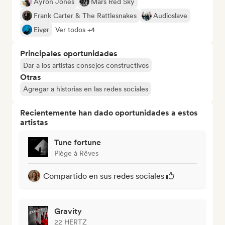
Ayron Jones
Mars Red Sky
Frank Carter & The Rattlesnakes
Audioslave
Eivør
Ver todos +4
Principales oportunidades
Dar a los artistas consejos constructivos
Otras
Agregar a historias en las redes sociales
Recientemente han dado oportunidades a estos
artistas
Tune fortune
Piège à Rêves
Compartido en sus redes sociales
Gravity
22 HERTZ