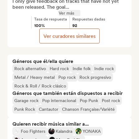
I only give feedback on tracks that have not yet 
been released. The goal...
Ver más
Tasa de respuesta
Respuestas dadas
100%
92
Ver curadores similares
Géneros que él/ella quiere
Rock alternativo
Hard rock
Indie folk
Indie rock
Metal / Heavy metal
Pop rock
Rock progresivo
Rock & Roll / Rock clásico
Géneros que también están dispuestos a recibir
Garage rock
Pop internacional
Pop Punk
Post rock
Punk Rock
Cantautor
Chanson Française/Variété
Quieren recibir música similar a...
Foo Fighters
Kalandra
YONAKA