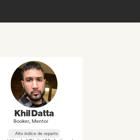
Khil Datta
Booker, Mentor
Alto índice de reparto