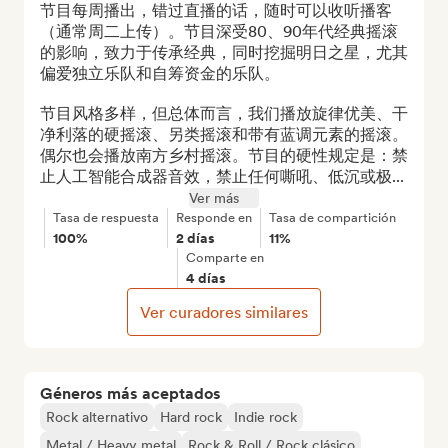
节目每周播出，错过直播的话，随时可以收听播客
（通常周二上传）。节目深受80、90年代经典摇滚
的影响，致力于传承经典，同时挖掘明日之星，尤其
偏爱独立乐队和自筹资金的乐队。

节目风格多样，但总体而言，我们播放旋律优美、干
净利落的硬摇滚、另类摇滚和带有蓝调元素的摇滚。
偶尔也会播放南方乡村摇滚。节目的硬性规定是：禁
止人工智能合成器音效，禁止任何嘶吼、低沉或极...
Ver más
Tasa de respuesta
Responde en
Tasa de compartición
100%
2 días
11%
Comparte en
4 días
Ver curadores similares
Géneros más aceptados
Rock alternativo
Hard rock
Indie rock
Metal / Heavy metal
Rock & Roll / Rock clásico