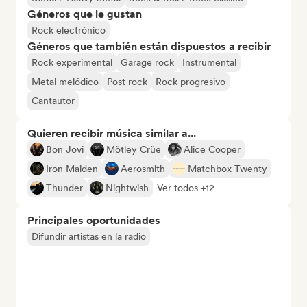
Géneros que le gustan
Rock electrónico
Géneros que también están dispuestos a recibir
Rock experimental
Garage rock
Instrumental
Metal melódico
Post rock
Rock progresivo
Cantautor
Quieren recibir música similar a...
Bon Jovi
Mötley Crüe
Alice Cooper
Iron Maiden
Aerosmith
Matchbox Twenty
Thunder
Nightwish
Ver todos +12
Principales oportunidades
Difundir artistas en la radio