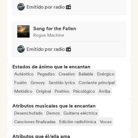
Emitido por radio
Song for the Fallen
Rogue Machine
Emitido por radio
Estados de ánimo que le encantan
Auténtico
Pegadizo
Creativo
Bailable
Enérgico
Fusión
Groovy
Sentido lyrics
Corriente principal
Melódico
Original
Positivo
Psicológico
Arriba
Atributos musicales que le encantan
Desenchufado
Demos
Guitarra eléctrica
Canciones finalizadas
Edición radiofónica
Voces
Atributos que él/ella ama