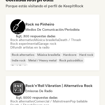
Porque estás visitando el perfil de KeepItRock
Rock no Pinheiro
Medios De Comunicación/Periodista
&gt; 300 respuestas dadas
Rock alternativo
Música brasileña
Death / Thrash
Rock experimental
Garage rock
Difundir artistas en la radio
Rock alternativo
Música brasileña
Hardcore
Hard rock
Indie rock
Metal / Heavy metal
Rock psicodélico
Punk Rock
Rock'n'Roll Vibration | Alternativa Rock
Emisoras De Radio
&gt; 5000 respuestas dadas
Rock alternativo
Comercial / Mainstream
Pop bailable