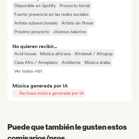
Disponible en Spotify
Proyecto inicial
Fuerte presencia en las redes sociales
Artista subvencionado
Artista sin firmar
Próximo proyecto
Jóvenes talentos
No quieren recibir...
Acid house
Música africana
Afrobeat / Afropop
Casa Afro / Amapiano
Ambiente
Música árabe
Ver todos +151
Música generada por IA
Rechaza música generada por IA
Puede que también le gusten estos
comisarios/pros...