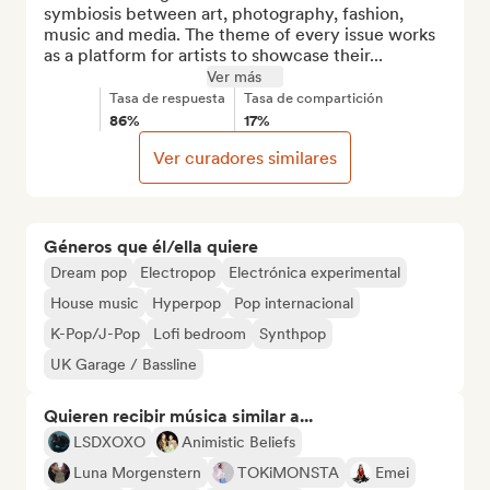
symbiosis between art, photography, fashion, 
music and media. The theme of every issue works 
as a platform for artists to showcase their...
Ver más
Tasa de respuesta
Tasa de compartición
86%
17%
Ver curadores similares
Géneros que él/ella quiere
Dream pop
Electropop
Electrónica experimental
House music
Hyperpop
Pop internacional
K-Pop/J-Pop
Lofi bedroom
Synthpop
UK Garage / Bassline
Quieren recibir música similar a...
LSDXOXO
Animistic Beliefs
Luna Morgenstern
TOKiMONSTA
Emei