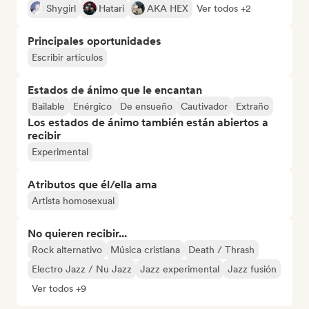
Shygirl
Hatari
AKA HEX
Ver todos +2
Principales oportunidades
Escribir artículos
Estados de ánimo que le encantan
Bailable
Enérgico
De ensueño
Cautivador
Extraño
Los estados de ánimo también están abiertos a
recibir
Experimental
Atributos que él/ella ama
Artista homosexual
No quieren recibir...
Rock alternativo
Música cristiana
Death / Thrash
Electro Jazz / Nu Jazz
Jazz experimental
Jazz fusión
Ver todos +9