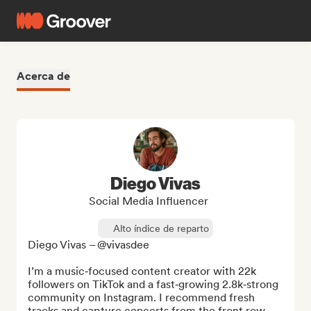
Acerca de
Diego Vivas
Social Media Influencer
Alto índice de reparto
Diego Vivas – @vivasdee

I’m a music‑focused content creator with 22k 
followers on TikTok and a fast‑growing 2.8k‑strong 
community on Instagram. I recommend fresh 
tracks and capture concerts from the front row.
