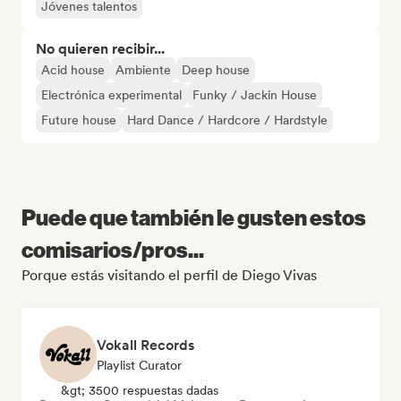
Jóvenes talentos
No quieren recibir...
Acid house
Ambiente
Deep house
Electrónica experimental
Funky / Jackin House
Future house
Hard Dance / Hardcore / Hardstyle
Puede que también le gusten estos
comisarios/pros...
Porque estás visitando el perfil de Diego Vivas
Vokall Records
Playlist Curator
&gt; 3500 respuestas dadas