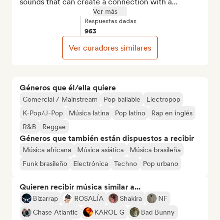
sounds that can create a connection with a...
Ver más
Respuestas dadas
963
Ver curadores similares
Géneros que él/ella quiere
Comercial / Mainstream
Pop bailable
Electropop
K-Pop/J-Pop
Música latina
Pop latino
Rap en inglés
R&B
Reggae
Géneros que también están dispuestos a recibir
Música africana
Música asiática
Música brasileña
Funk brasileño
Electrónica
Techno
Pop urbano
Quieren recibir música similar a...
Bizarrap
ROSALÍA
Shakira
NF
Chase Atlantic
KAROL G
Bad Bunny