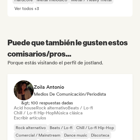
Ver todos +3
Puede que también le gusten estos
comisarios/pros...
Porque estás visitando el perfil de jostland.
Zoila Antonio
Medios De Comunicación/Periodista
&gt; 100 respuestas dadas
Acid house
Rock alternativo
Beats / Lo-fi
Chill / Lo-fi Hip-Hop
Música clásica
Escribir artículos
Rock alternativo
Beats / Lo-fi
Chill / Lo-fi Hip-Hop
Comercial / Mainstream
Dance music
Discoteca