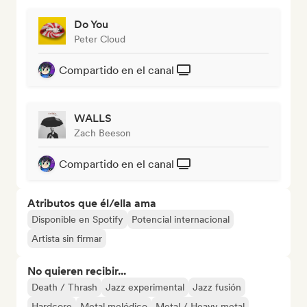
Do You
Peter Cloud
Compartido en el canal
WALLS
Zach Beeson
Compartido en el canal
Atributos que él/ella ama
Disponible en Spotify
Potencial internacional
Artista sin firmar
No quieren recibir...
Death / Thrash
Jazz experimental
Jazz fusión
Hardcore
Metal melódico
Metal / Heavy metal