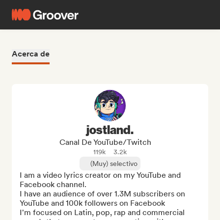
Acerca de
jostland.
Canal De YouTube/Twitch
119k
3.2k
(Muy) selectivo
I am a video lyrics creator on my YouTube and 
Facebook channel.

I have an audience of over 1.3M subscribers on 
YouTube and 100k followers on Facebook

I'm focused on Latin, pop, rap and commercial 