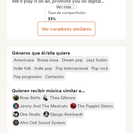
We'll play it on air, promote you on digital...
Ver más
Tasa de compartición
33%
Ver curadores similares
Géneros que él/ella quiere
Americana
Bossa nova
Dream pop
Jazz fusión
Indie folk
Indie pop
Pop internacional
Pop rock
Pop progresivo
Cantautor
Quieren recibir música similar a...
Rose Betts
Thea Gilmore
Jenny And The Mexicats
The Puppini Sisters
Dire Straits
Django Reinhardt
Afro Celt Sound System