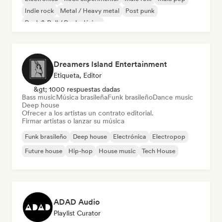
Indie rock
Metal / Heavy metal
Post punk
Rock & Roll / Rock clásico
Dreamers Island Entertainment
Etiqueta, Editor
&gt; 1000 respuestas dadas
Bass music
Música brasileña
Funk brasileño
Dance music
Deep house
Ofrecer a los artistas un contrato editorial.
Firmar artistas o lanzar su música
Funk brasileño
Deep house
Electrónica
Electropop
Future house
Hip-hop
House music
Tech House
ADAD Audio
Playlist Curator