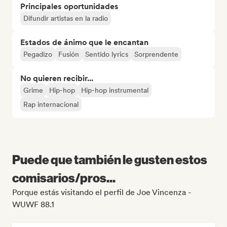
Principales oportunidades
Difundir artistas en la radio
Estados de ánimo que le encantan
Pegadizo
Fusión
Sentido lyrics
Sorprendente
No quieren recibir...
Grime
Hip-hop
Hip-hop instrumental
Rap internacional
Puede que también le gusten estos
comisarios/pros...
Porque estás visitando el perfil de Joe Vincenza -
WUWF 88.1