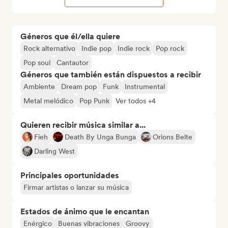
Géneros que él/ella quiere
Rock alternativo
Indie pop
Indie rock
Pop rock
Pop soul
Cantautor
Géneros que también están dispuestos a recibir
Ambiente
Dream pop
Funk
Instrumental
Metal melódico
Pop Punk
Ver todos +4
Quieren recibir música similar a...
Fieh
Death By Unga Bunga
Orions Belte
Darling West
Principales oportunidades
Firmar artistas o lanzar su música
Estados de ánimo que le encantan
Enérgico
Buenas vibraciones
Groovy