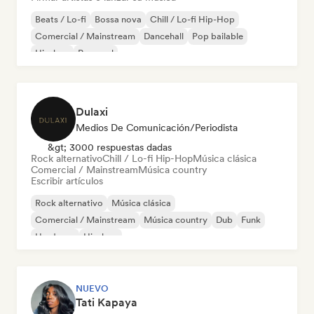
Beats / Lo-fi
Bossa nova
Chill / Lo-fi Hip-Hop
Comercial / Mainstream
Dancehall
Pop bailable
Hip-hop
Pop soul
Dulaxi
Medios De Comunicación/Periodista
&gt; 3000 respuestas dadas
Rock alternativo
Chill / Lo-fi Hip-Hop
Música clásica
Comercial / Mainstream
Música country
Escribir artículos
Rock alternativo
Música clásica
Comercial / Mainstream
Música country
Dub
Funk
Hardcore
Hip-hop
NUEVO
Tati Kapaya