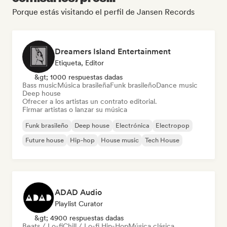
Porque estás visitando el perfil de Jansen Records
Dreamers Island Entertainment
Etiqueta, Editor
&gt; 1000 respuestas dadas
Bass music
Música brasileña
Funk brasileño
Dance music
Deep house
Ofrecer a los artistas un contrato editorial.
Firmar artistas o lanzar su música
Funk brasileño
Deep house
Electrónica
Electropop
Future house
Hip-hop
House music
Tech House
ADAD Audio
Playlist Curator
&gt; 4900 respuestas dadas
Beats / Lo-fi
Chill / Lo-fi Hip-Hop
Música clásica