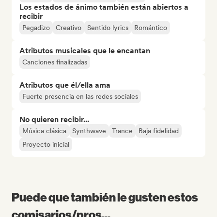
Los estados de ánimo también están abiertos a
recibir
Pegadizo
Creativo
Sentido lyrics
Romántico
Atributos musicales que le encantan
Canciones finalizadas
Atributos que él/ella ama
Fuerte presencia en las redes sociales
No quieren recibir...
Música clásica
Synthwave
Trance
Baja fidelidad
Proyecto inicial
Puede que también le gusten estos
comisarios/pros...