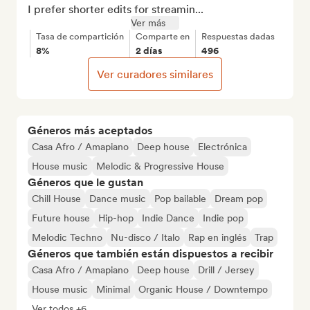
I prefer shorter edits for streamin...
Ver más
Tasa de compartición
Comparte en
Respuestas dadas
8%
2 días
496
Ver curadores similares
Géneros más aceptados
Casa Afro / Amapiano
Deep house
Electrónica
House music
Melodic & Progressive House
Géneros que le gustan
Chill House
Dance music
Pop bailable
Dream pop
Future house
Hip-hop
Indie Dance
Indie pop
Melodic Techno
Nu-disco / Italo
Rap en inglés
Trap
Géneros que también están dispuestos a recibir
Casa Afro / Amapiano
Deep house
Drill / Jersey
House music
Minimal
Organic House / Downtempo
Ver todos +6