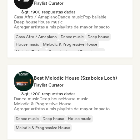
Playlist Curator
&gt; 1900 respuestas dadas
Casa Afro / Amapiano
Dance music
Pop bailable
Deep house
House music
Agregar artistas a mis playlists de mayor impacto
Casa Afro / Amapiano
Dance music
Deep house
House music
Melodic & Progressive House
Melodic Techno
Organic House / Downtempo
Pop bailable
Best Melodic House (Szabolcs Loch)
Playlist Curator
&gt; 1200 respuestas dadas
Dance music
Deep house
House music
Melodic & Progressive House
Agregar artistas a mis playlists de mayor impacto
Dance music
Deep house
House music
Melodic & Progressive House