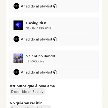
Añadido al playlist
I swing first
SOUND PROPHET
Añadido al playlist
Valent!no Band!t
THRAXXlive
Añadido al playlist
Atributos que él/ella ama
Disponible en Spotify
No quieren recibir...