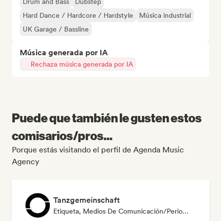
Drum and Bass
Dubstep
Hard Dance / Hardcore / Hardstyle
Música industrial
UK Garage / Bassline
Música generada por IA
Rechaza música generada por IA
Puede que también le gusten estos
comisarios/pros...
Porque estás visitando el perfil de Agenda Music
Agency
Tanzgemeinschaft
Etiqueta, Medios De Comunicación/Periodista, Playlist Curator