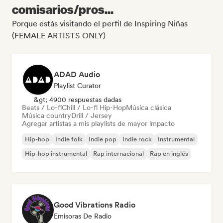
comisarios/pros...
Porque estás visitando el perfil de Inspiring Niñas
(FEMALE ARTISTS ONLY)
ADAD Audio
Playlist Curator
&gt; 4900 respuestas dadas
Beats / Lo-fi
Chill / Lo-fi Hip-Hop
Música clásica
Música country
Drill / Jersey
Agregar artistas a mis playlists de mayor impacto
Hip-hop
Indie folk
Indie pop
Indie rock
Instrumental
Hip-hop instrumental
Rap internacional
Rap en inglés
Good Vibrations Radio
Emisoras De Radio