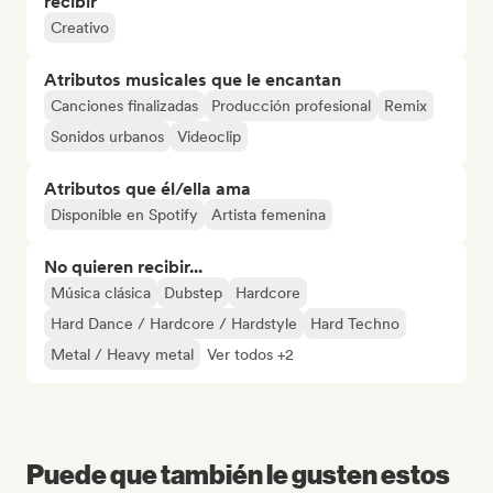
recibir
Creativo
Atributos musicales que le encantan
Canciones finalizadas
Producción profesional
Remix
Sonidos urbanos
Videoclip
Atributos que él/ella ama
Disponible en Spotify
Artista femenina
No quieren recibir...
Música clásica
Dubstep
Hardcore
Hard Dance / Hardcore / Hardstyle
Hard Techno
Metal / Heavy metal
Ver todos +2
Puede que también le gusten estos