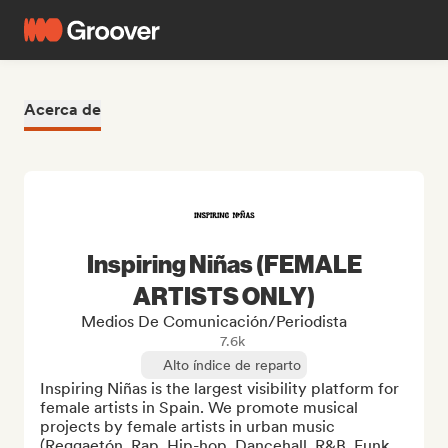
Acerca de
Inspiring Niñas (FEMALE
ARTISTS ONLY)
Medios De Comunicación/Periodista
7.6k
Alto índice de reparto
Inspiring Niñas is the largest visibility platform for 
female artists in Spain. We promote musical 
projects by female artists in urban music 
(Reggaetón, Rap, Hip-hop, Dancehall, R&B, Funk, 