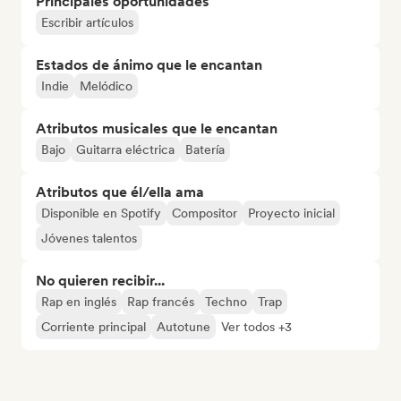
Principales oportunidades
Escribir artículos
Estados de ánimo que le encantan
Indie
Melódico
Atributos musicales que le encantan
Bajo
Guitarra eléctrica
Batería
Atributos que él/ella ama
Disponible en Spotify
Compositor
Proyecto inicial
Jóvenes talentos
No quieren recibir...
Rap en inglés
Rap francés
Techno
Trap
Corriente principal
Autotune
Ver todos +3