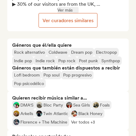
▶︎ 30% of our visitors are from the UK, ...
Ver más
Ver curadores similares
Géneros que él/ella quiere
Rock alternativo
Coldwave
Dream pop
Electropop
Indie pop
Indie rock
Pop rock
Post punk
Synthpop
Géneros que también están dispuestos a recibir
Lofi bedroom
Pop soul
Pop progresivo
Pop psicodélico
Quieren recibir música similar a...
DMA'S
Bloc Party
Sea Girls
Foals
Arkells
Twin Atlantic
Black Honey
Florence + The Machine
Ver todos +3