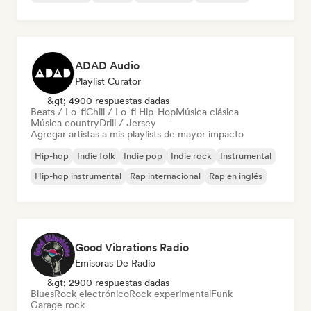
ADAD Audio
Playlist Curator
&gt; 4900 respuestas dadas
Beats / Lo-fi
Chill / Lo-fi Hip-Hop
Música clásica
Música country
Drill / Jersey
Agregar artistas a mis playlists de mayor impacto
Hip-hop
Indie folk
Indie pop
Indie rock
Instrumental
Hip-hop instrumental
Rap internacional
Rap en inglés
Good Vibrations Radio
Emisoras De Radio
&gt; 2900 respuestas dadas
Blues
Rock electrónico
Rock experimental
Funk
Garage rock