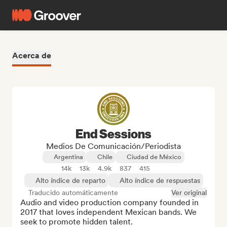
Acerca de
End Sessions
Medios De Comunicación/Periodista
Argentina
Chile
Ciudad de México
14k
13k
4.9k
837
415
Alto índice de reparto
Alto índice de respuestas
Traducido automáticamente
Ver original
Audio and video production company founded in 
2017 that loves independent Mexican bands. We 
seek to promote hidden talent.
