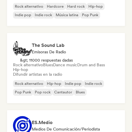
Rock alternativo
Hardcore
Hard rock
Hip-hop
Indie pop
Indie rock
Música latina
Pop Punk
The Sound Lab
Emisoras De Radio
&gt; 11000 respuestas dadas
Rock alternativo
Blues
Dance music
Drum and Bass
Hip-hop
Difundir artistas en la radio
Rock alternativo
Hip-hop
Indie pop
Indie rock
Pop Punk
Pop rock
Cantautor
Blues
ES.Medio
Medios De Comunicación/Periodista