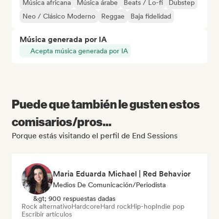
Música africana
Música árabe
Beats / Lo-fi
Dubstep
Neo / Clásico Moderno
Reggae
Baja fidelidad
Música generada por IA
Acepta música generada por IA
Puede que también le gusten estos
comisarios/pros...
Porque estás visitando el perfil de End Sessions
Maria Eduarda Michael | Red Behavior
Medios De Comunicación/Periodista
&gt; 900 respuestas dadas
Rock alternativo
Hardcore
Hard rock
Hip-hop
Indie pop
Escribir artículos