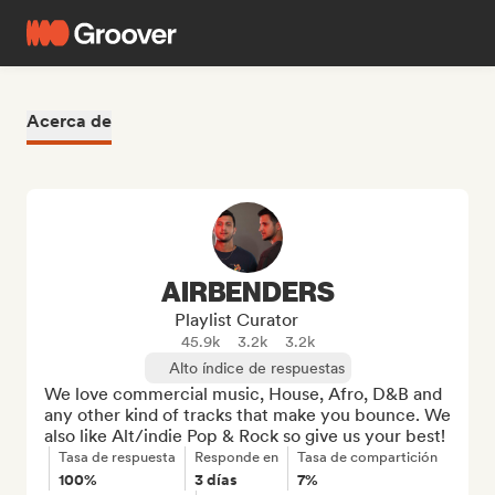
Acerca de
AIRBENDERS
Playlist Curator
45.9k
3.2k
3.2k
Alto índice de respuestas
We love commercial music, House, Afro, D&B and 
any other kind of tracks that make you bounce. We 
also like Alt/indie Pop & Rock so give us your best!
Tasa de respuesta
Responde en
Tasa de compartición
100%
3 días
7%