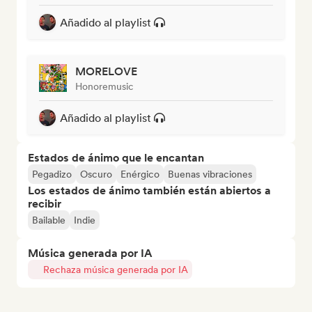
Añadido al playlist
MORELOVE
Honoremusic
Añadido al playlist
Estados de ánimo que le encantan
Pegadizo
Oscuro
Enérgico
Buenas vibraciones
Los estados de ánimo también están abiertos a
recibir
Bailable
Indie
Música generada por IA
Rechaza música generada por IA