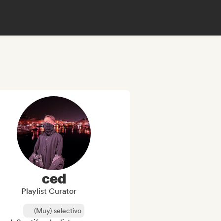
ced
Playlist Curator
(Muy) selectivo