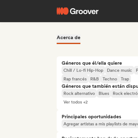
Acerca de
Géneros que él/ella quiere
Chill / Lo-fi Hip-Hop
Dance music
P
Rap francés
R&B
Techno
Trap
Géneros que también están dispue
Rock alternativo
Blues
Rock electró
Ver todos +2
Principales oportunidades
Agregar artistas a mis playlists de ma