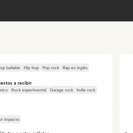
op bailable
Hip-hop
Pop rock
Rap en inglés
stos a recibir
nico
Rock experimental
Garage rock
Indie rock
yor impacto