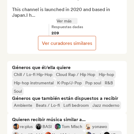
This channel is launched in 2020 and based in 
Japan.I h...
Ver más
Respuestas dadas
209
Ver curadores similares
Géneros que él/ella quiere
Chill / Lo-fi Hip-Hop
Cloud Rap / Hip Hop
Hip-hop
Hip-hop instrumental
K-Pop/J-Pop
Pop soul
R&B
Soul
Géneros que también están dispuestos a recibir
Ambiente
Beats / Lo-fi
Lofi bedroom
Jazz moderno
Quieren recibir música similar a...
re:plus
BASI
Tom Misch
yonawo