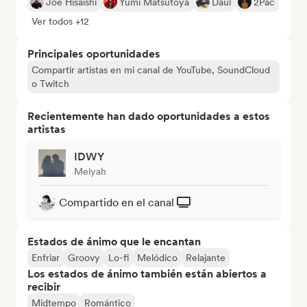
Joe Hisaishi
Yumi Matsutoya
Daul
2Pac
Ver todos +12
Principales oportunidades
Compartir artistas en mi canal de YouTube, SoundCloud
o Twitch
Recientemente han dado oportunidades a estos
artistas
IDWY
Melyah
Compartido en el canal
Estados de ánimo que le encantan
Enfriar
Groovy
Lo-fi
Melódico
Relajante
Los estados de ánimo también están abiertos a
recibir
Midtempo
Romántico