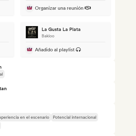
Organizar una reunión
La Gusta La Plata
Bakioo
Añadido al playlist
n
al
tan
xperiencia en el escenario
Potencial internacional