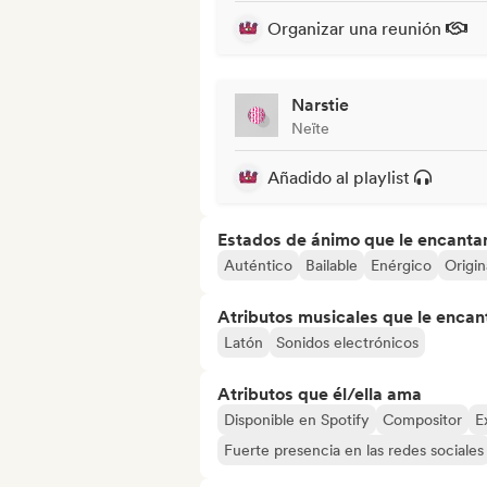
Organizar una reunión
Narstie
Neïte
Añadido al playlist
Estados de ánimo que le encanta
Auténtico
Bailable
Enérgico
Origin
Atributos musicales que le encan
Latón
Sonidos electrónicos
Atributos que él/ella ama
Disponible en Spotify
Compositor
E
Fuerte presencia en las redes sociales