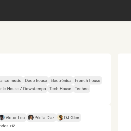
ance music
Deep house
Electrónica
French house
nic House / Downtempo
Tech House
Techno
Victor Lou
Pricila Diaz
DJ Glen
todos +12