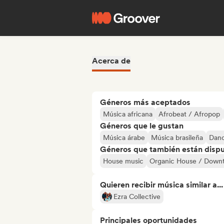
Acerca de
Géneros más aceptados
Música africana
Afrobeat / Afropop
Géneros que le gustan
Música árabe
Música brasileña
Danc
Géneros que también están dispue
House music
Organic House / Dow
Quieren recibir música similar a...
Ezra Collective
Principales oportunidades