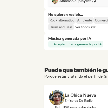
Añadido al playlist
No quieren recibir...
Rock alternativo
Ambiente
Comerci
Drum and Bass
Ver todos +20
Música generada por IA
Acepta música generada por IA
Puede que también le gu
Porque estás visitando el perfil de 
La Chica Nueva
Emisoras De Radio
&gt; 1100 respuestas dadas