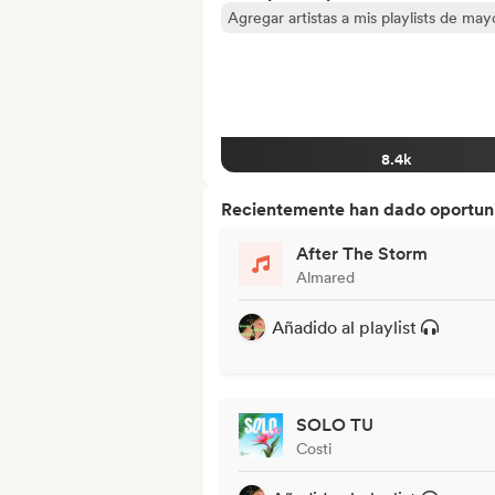
Agregar artistas a mis playlists de ma
8.4k
Recientemente han dado oportuni
After The Storm
Almared
Añadido al playlist
SOLO TU
Costi