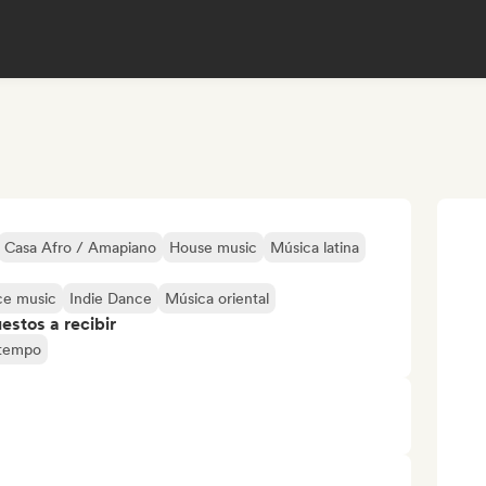
Casa Afro / Amapiano
House music
Música latina
e music
Indie Dance
Música oriental
stos a recibir
ntempo