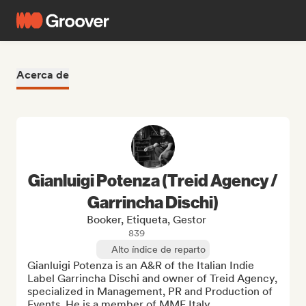
Acerca de
Gianluigi Potenza (Treid Agency /
Garrincha Dischi)
Booker, Etiqueta, Gestor
839
Alto índice de reparto
Gianluigi Potenza is an A&R of the Italian Indie 
Label Garrincha Dischi and owner of Treid Agency, 
specialized in Management, PR and Production of 
Events. He is a member of MMF Italy.
