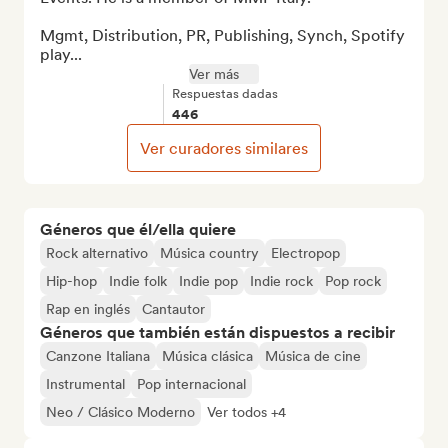
Mgmt, Distribution, PR, Publishing, Synch, Spotify 
play...
Ver más
Respuestas dadas
446
Ver curadores similares
Géneros que él/ella quiere
Rock alternativo
Música country
Electropop
Hip-hop
Indie folk
Indie pop
Indie rock
Pop rock
Rap en inglés
Cantautor
Géneros que también están dispuestos a recibir
Canzone Italiana
Música clásica
Música de cine
Instrumental
Pop internacional
Neo / Clásico Moderno
Ver todos +4