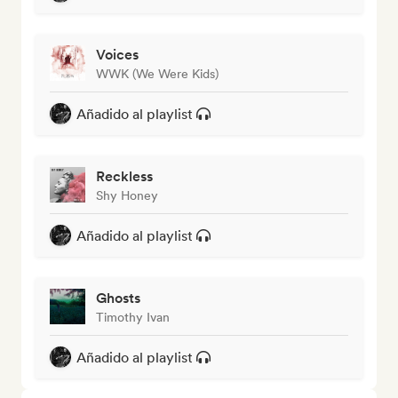
Voices
WWK (We Were Kids)
Añadido al playlist
Reckless
Shy Honey
Añadido al playlist
Ghosts
Timothy Ivan
Añadido al playlist