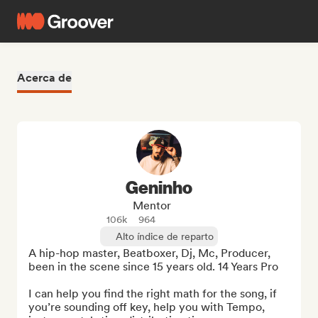
Acerca de
Geninho
Mentor
106k
964
Alto índice de reparto
A hip-hop master, Beatboxer, Dj, Mc, Producer, 
been in the scene since 15 years old. 14 Years Pro

I can help you find the right math for the song, if 
you’re sounding off key, help you with Tempo, 