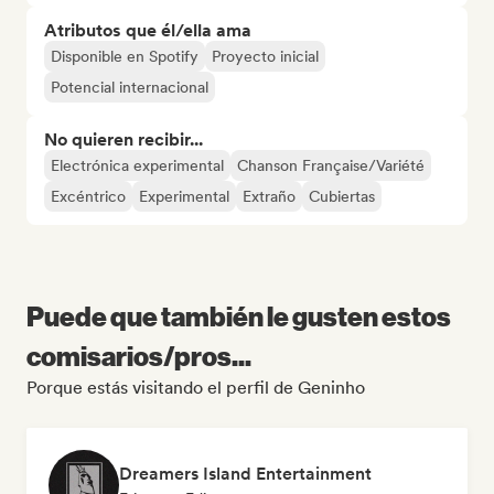
Atributos que él/ella ama
Disponible en Spotify
Proyecto inicial
Potencial internacional
No quieren recibir...
Electrónica experimental
Chanson Française/Variété
Excéntrico
Experimental
Extraño
Cubiertas
Puede que también le gusten estos
comisarios/pros...
Porque estás visitando el perfil de Geninho
Dreamers Island Entertainment