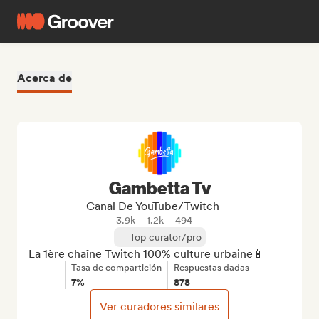
Acerca de
Gambetta Tv
Canal De YouTube/Twitch
3.9k
1.2k
494
Top curator/pro
La 1ère chaîne Twitch 100% culture urbaine📱
Tasa de compartición
Respuestas dadas
7%
878
Ver curadores similares