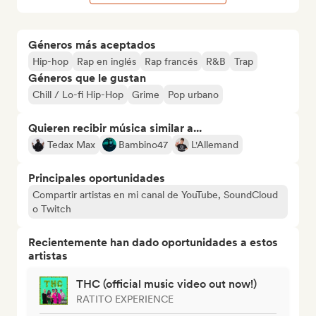
Géneros más aceptados
Hip-hop
Rap en inglés
Rap francés
R&B
Trap
Géneros que le gustan
Chill / Lo-fi Hip-Hop
Grime
Pop urbano
Quieren recibir música similar a...
Tedax Max
Bambino47
L'Allemand
Principales oportunidades
Compartir artistas en mi canal de YouTube, SoundCloud
o Twitch
Recientemente han dado oportunidades a estos
artistas
THC (official music video out now!)
RATITO EXPERIENCE