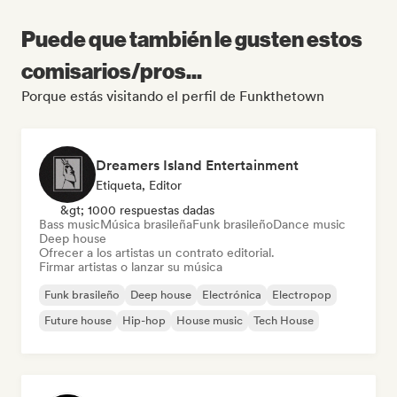
Puede que también le gusten estos
comisarios/pros...
Porque estás visitando el perfil de Funkthetown
Dreamers Island Entertainment
Etiqueta, Editor
&gt; 1000 respuestas dadas
Bass music
Música brasileña
Funk brasileño
Dance music
Deep house
Ofrecer a los artistas un contrato editorial.
Firmar artistas o lanzar su música
Funk brasileño
Deep house
Electrónica
Electropop
Future house
Hip-hop
House music
Tech House