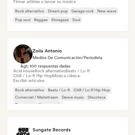
Firmar artistas o lanzar su música
Rock alternativo
Dream pop
Garage rock
New wave
Pop soul
Reggae
Shoegaze
Soul
Zoila Antonio
Medios De Comunicación/Periodista
&gt; 100 respuestas dadas
Acid house
Rock alternativo
Beats / Lo-fi
Chill / Lo-fi Hip-Hop
Música clásica
Escribir artículos
Rock alternativo
Beats / Lo-fi
Chill / Lo-fi Hip-Hop
Comercial / Mainstream
Dance music
Discoteca
Dream pop
House music
Sungate Records