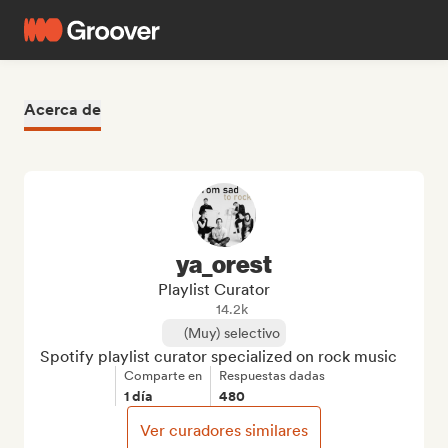
Acerca de
ya_orest
Playlist Curator
14.2k
(Muy) selectivo
Spotify playlist curator specialized on rock music
Comparte en
Respuestas dadas
1 día
480
Ver curadores similares