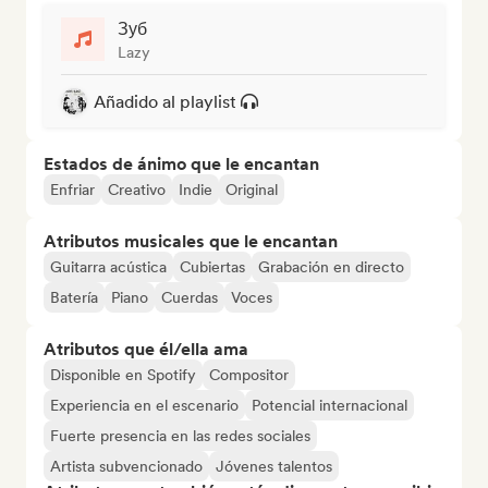
Зуб
Lazy
Añadido al playlist
Estados de ánimo que le encantan
Enfriar
Creativo
Indie
Original
Atributos musicales que le encantan
Guitarra acústica
Cubiertas
Grabación en directo
Batería
Piano
Cuerdas
Voces
Atributos que él/ella ama
Disponible en Spotify
Compositor
Experiencia en el escenario
Potencial internacional
Fuerte presencia en las redes sociales
Artista subvencionado
Jóvenes talentos