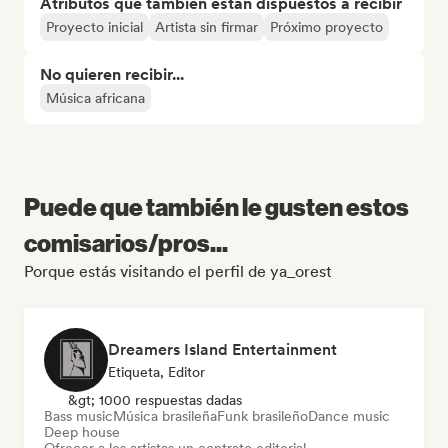
Atributos que también están dispuestos a recibir
Proyecto inicial
Artista sin firmar
Próximo proyecto
No quieren recibir...
Música africana
Puede que también le gusten estos
comisarios/pros...
Porque estás visitando el perfil de ya_orest
Dreamers Island Entertainment
Etiqueta, Editor
&gt; 1000 respuestas dadas
Bass music
Música brasileña
Funk brasileño
Dance music
Deep house