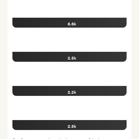
6.6k
2.5k
2.2k
2.5k