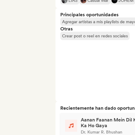
LIAS
Casual War
JOHEM
Principales oportunidades
Agregar artistas a mis playlists de ma
Otras
Crear post o reel en redes sociales
Recientemente han dado oportuni
Aanan Faanan Mein Dil K
Ka Ho Gaya
Dr. Kumar R. Bhushan