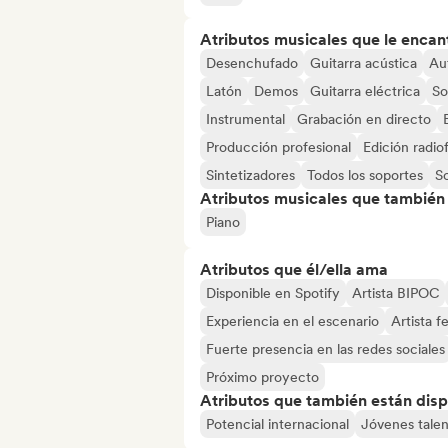
Atributos musicales que le encan
Desenchufado
Guitarra acústica
Au
Latón
Demos
Guitarra eléctrica
So
Instrumental
Grabación en directo
Producción profesional
Edición radio
Sintetizadores
Todos los soportes
S
Atributos musicales que también e
Piano
Atributos que él/ella ama
Disponible en Spotify
Artista BIPOC
Experiencia en el escenario
Artista 
Fuerte presencia en las redes sociales
Próximo proyecto
Atributos que también están disp
Potencial internacional
Jóvenes talen