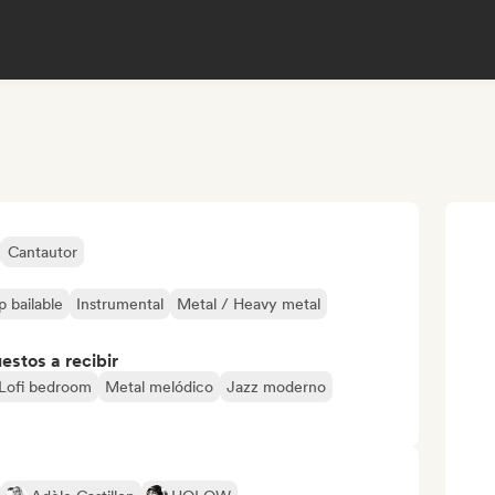
Cantautor
p bailable
Instrumental
Metal / Heavy metal
stos a recibir
Lofi bedroom
Metal melódico
Jazz moderno