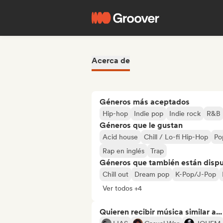
Acerca de
Géneros más aceptados
Hip-hop
Indie pop
Indie rock
R&B
Géneros que le gustan
Acid house
Chill / Lo-fi Hip-Hop
Po
Rap en inglés
Trap
Géneros que también están dispue
Chill out
Dream pop
K-Pop/J-Pop
Ver todos +4
Quieren recibir música similar a...