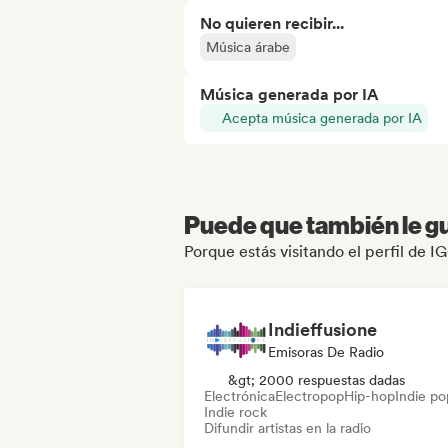
No quieren recibir...
Música árabe
Música generada por IA
Acepta música generada por IA
Puede que también le gu
Porque estás visitando el perfil de 
Indieffusione
Emisoras De Radio
&gt; 2000 respuestas dadas
Electrónica
Electropop
Hip-hop
Indie po
Indie rock
Difundir artistas en la radio