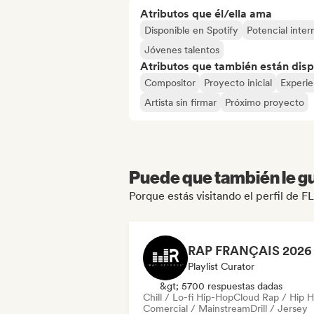
Atributos que él/ella ama
Disponible en Spotify
Potencial inter
Jóvenes talentos
Atributos que también están disp
Compositor
Proyecto inicial
Experie
Artista sin firmar
Próximo proyecto
Puede que también le gu
Porque estás visitando el perfil d
Playlist Curator
&gt; 5700 respuestas dadas
Chill / Lo-fi Hip-Hop
Cloud Rap / Hip 
Comercial / Mainstream
Drill / Jersey