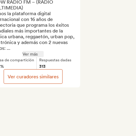
W RADIO FM – (RADIO 
TIMEDIA)

s la plataforma digital 
rnacional con 16 años de 
ectoria que programa los éxitos 
diales más importantes de la 
ica urbana, reggaetón, urban pop, 
ctrónica y además con 2 nuevas 
s: ...
Ver más
sa de compartición
Respuestas dadas
2%
313
Ver curadores similares