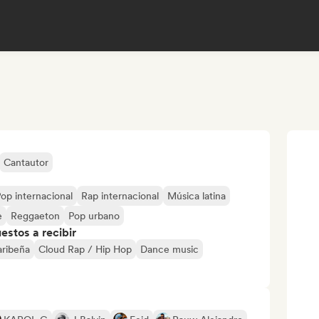
Cantautor
op internacional
Rap internacional
Música latina
e
Reggaeton
Pop urbano
stos a recibir
aribeña
Cloud Rap / Hip Hop
Dance music