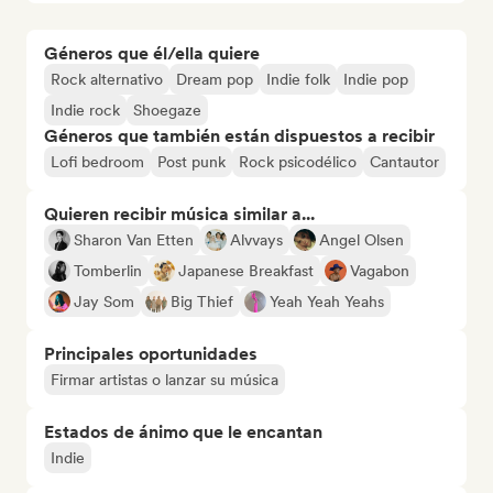
Géneros que él/ella quiere
Rock alternativo
Dream pop
Indie folk
Indie pop
Indie rock
Shoegaze
Géneros que también están dispuestos a recibir
Lofi bedroom
Post punk
Rock psicodélico
Cantautor
Quieren recibir música similar a...
Sharon Van Etten
Alvvays
Angel Olsen
Tomberlin
Japanese Breakfast
Vagabon
Jay Som
Big Thief
Yeah Yeah Yeahs
Principales oportunidades
Firmar artistas o lanzar su música
Estados de ánimo que le encantan
Indie