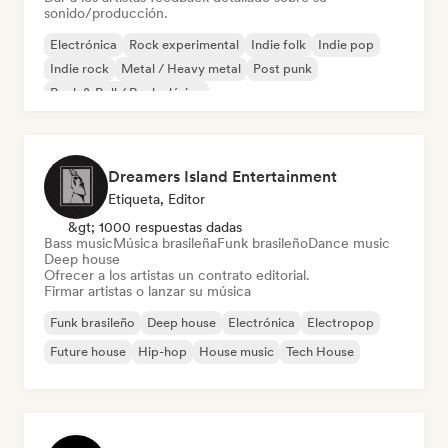
sonido/producción.
Electrónica
Rock experimental
Indie folk
Indie pop
Indie rock
Metal / Heavy metal
Post punk
Rock & Roll / Rock clásico
Dreamers Island Entertainment
Etiqueta, Editor
&gt; 1000 respuestas dadas
Bass music
Música brasileña
Funk brasileño
Dance music
Deep house
Ofrecer a los artistas un contrato editorial.
Firmar artistas o lanzar su música
Funk brasileño
Deep house
Electrónica
Electropop
Future house
Hip-hop
House music
Tech House