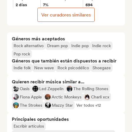
2 días
7%
694
Ver curadores similares
Géneros más aceptados
Rock alternativo
Dream pop
Indie pop
Indie rock
Pop rock
Géneros que también están dispuestos a recibir
Indie folk
New wave
Rock psicodélico
Shoegaze
Quieren recibir música similar a...
Oasis
Led Zeppelin
The Rolling Stones
Fiona Apple
Arctic Monkeys
Charli xcx
The Strokes
Mazzy Star
Ver todos +12
Principales oportunidades
Escribir artículos