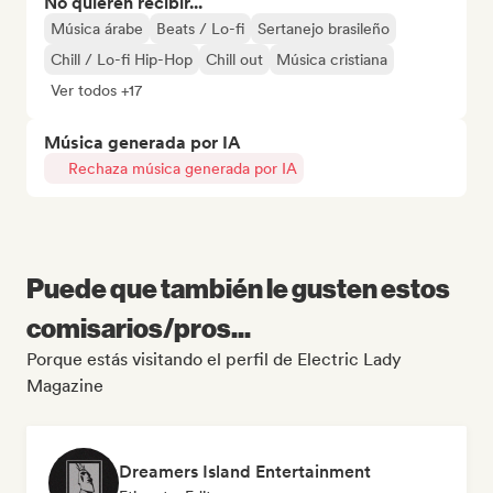
No quieren recibir...
Música árabe
Beats / Lo-fi
Sertanejo brasileño
Chill / Lo-fi Hip-Hop
Chill out
Música cristiana
Ver todos +17
Música generada por IA
Rechaza música generada por IA
Puede que también le gusten estos
comisarios/pros...
Porque estás visitando el perfil de Electric Lady
Magazine
Dreamers Island Entertainment