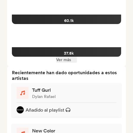
60.1k
37.8k
Ver más
Recientemente han dado oportunidades a estos
artistas
Tuff Gurl
Dylan Rafael
Añadido al playlist
New Color