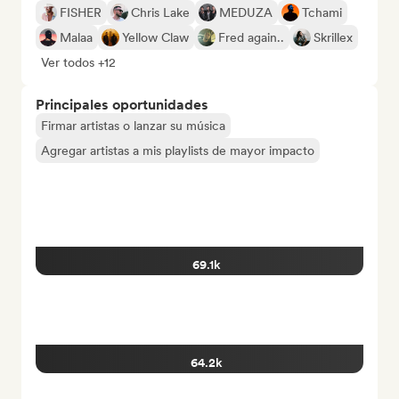
FISHER
Chris Lake
MEDUZA
Tchami
Malaa
Yellow Claw
Fred again..
Skrillex
Ver todos +12
Principales oportunidades
Firmar artistas o lanzar su música
Agregar artistas a mis playlists de mayor impacto
69.1k
64.2k