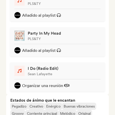
PLS&TY
Añadido al playlist
Party In My Head
PLS&TY
Añadido al playlist
I Do (Radio Edit)
Sean Lafayette
Organizar una reunión
Estados de ánimo que le encantan
Pegadizo
Creativo
Enérgico
Buenas vibraciones
Groovy
Corriente principal
Melódico
Original