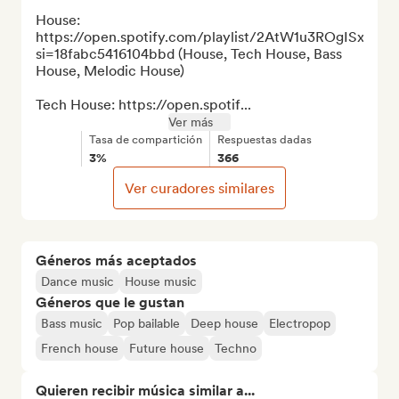
House: 
https://open.spotify.com/playlist/2AtW1u3ROgISxxZ
si=18fabc5416104bbd (House, Tech House, Bass 
House, Melodic House)

Tech House: https://open.spotif...
Ver más
Tasa de compartición
Respuestas dadas
3%
366
Ver curadores similares
Géneros más aceptados
Dance music
House music
Géneros que le gustan
Bass music
Pop bailable
Deep house
Electropop
French house
Future house
Techno
Quieren recibir música similar a...