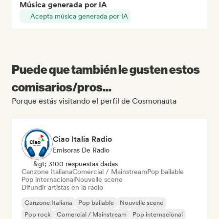
Música generada por IA
Acepta música generada por IA
Puede que también le gusten estos
comisarios/pros...
Porque estás visitando el perfil de Cosmonauta
Ciao Italia Radio
Emisoras De Radio
&gt; 3100 respuestas dadas
Canzone Italiana
Comercial / Mainstream
Pop bailable
Pop internacional
Nouvelle scene
Difundir artistas en la radio
Canzone Italiana
Pop bailable
Nouvelle scene
Pop rock
Comercial / Mainstream
Pop internacional