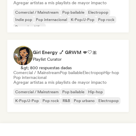
Agregar artistas a mis playlists de mayor impacto
Comercial / Mainstream
Pop bailable
Electropop
Indie pop
Pop internacional
K-Pop/J-Pop
Pop rock
Pop psicodélico
Girl Energy 💅 GRWM 💋🤍🎀
Playlist Curator
&gt; 800 respuestas dadas
Comercial / Mainstream
Pop bailable
Electropop
Hip-hop
Pop internacional
Agregar artistas a mis playlists de mayor impacto
Comercial / Mainstream
Pop bailable
Hip-hop
K-Pop/J-Pop
Pop rock
R&B
Pop urbano
Electropop