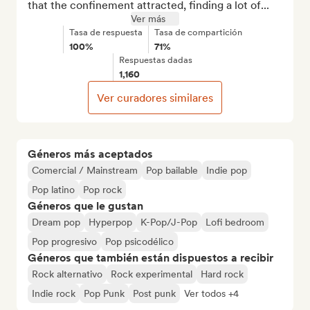
that the confinement attracted, finding a lot of...
Ver más
Tasa de respuesta
Tasa de compartición
100%
71%
Respuestas dadas
1,160
Ver curadores similares
Géneros más aceptados
Comercial / Mainstream
Pop bailable
Indie pop
Pop latino
Pop rock
Géneros que le gustan
Dream pop
Hyperpop
K-Pop/J-Pop
Lofi bedroom
Pop progresivo
Pop psicodélico
Géneros que también están dispuestos a recibir
Rock alternativo
Rock experimental
Hard rock
Indie rock
Pop Punk
Post punk
Ver todos +4