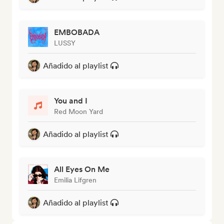
EMBOBADA
LUSSY
Añadido al playlist
You and I
Red Moon Yard
Añadido al playlist
All Eyes On Me
Emilia Lifgren
Añadido al playlist