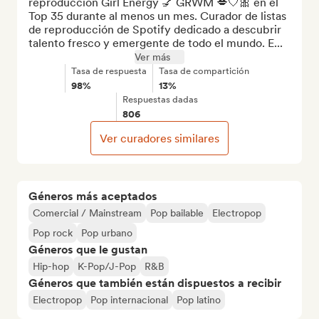
reproducción Girl Energy 💅 GRWM 💋🤍🎀 en el 
Top 35 durante al menos un mes. Curador de listas 
de reproducción de Spotify dedicado a descubrir 
talento fresco y emergente de todo el mundo. E...
Ver más
Tasa de respuesta
Tasa de compartición
98%
13%
Respuestas dadas
806
Ver curadores similares
Géneros más aceptados
Comercial / Mainstream
Pop bailable
Electropop
Pop rock
Pop urbano
Géneros que le gustan
Hip-hop
K-Pop/J-Pop
R&B
Géneros que también están dispuestos a recibir
Electropop
Pop internacional
Pop latino