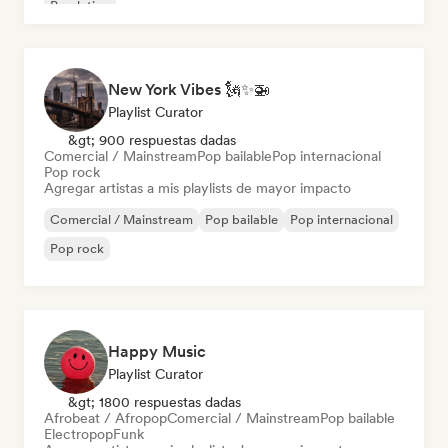
Pop latino
New York Vibes 🗽✨🚁
Playlist Curator
&gt; 900 respuestas dadas
Comercial / Mainstream
Pop bailable
Pop internacional
Pop rock
Agregar artistas a mis playlists de mayor impacto
Comercial / Mainstream
Pop bailable
Pop internacional
Pop rock
Happy Music
Playlist Curator
&gt; 1800 respuestas dadas
Afrobeat / Afropop
Comercial / Mainstream
Pop bailable
Electropop
Funk