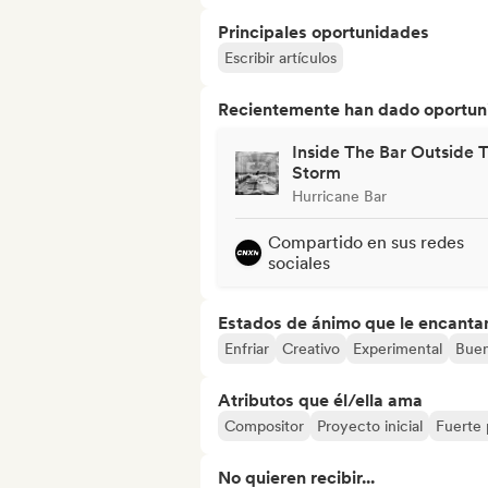
Principales oportunidades
Escribir artículos
Recientemente han dado oportuni
Inside The Bar Outside 
Storm
Hurricane Bar
Compartido en sus redes
sociales
Estados de ánimo que le encanta
Enfriar
Creativo
Experimental
Buen
Atributos que él/ella ama
Compositor
Proyecto inicial
Fuerte 
No quieren recibir...