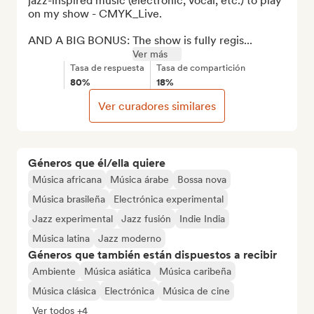
jazz-inspired music (electronic, vocal, etc.) to play 
on my show - CMYK_Live.

AND A BIG BONUS: The show is fully regis...
Ver más
Tasa de respuesta
Tasa de compartición
80%
18%
Ver curadores similares
Géneros que él/ella quiere
Música africana
Música árabe
Bossa nova
Música brasileña
Electrónica experimental
Jazz experimental
Jazz fusión
Indie India
Música latina
Jazz moderno
Géneros que también están dispuestos a recibir
Ambiente
Música asiática
Música caribeña
Música clásica
Electrónica
Música de cine
Ver todos +4