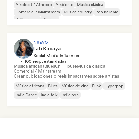
Afrobeat / Afropop
Ambiente
Música clásica
Comercial / Mainstream
Música country
Pop bailable
Drill / Jersey
Hip-hop
NUEVO
Tati Kapaya
Social Media Influencer
< 100 respuestas dadas
Música africana
Blues
Chill House
Música clásica
Comercial / Mainstream
Crear publicaciones o reels impactantes sobre artistas
Música africana
Blues
Música de cine
Funk
Hyperpop
Indie Dance
Indie folk
Indie pop