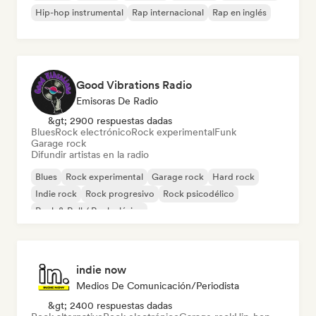
Hip-hop instrumental
Rap internacional
Rap en inglés
Good Vibrations Radio
Emisoras De Radio
&gt; 2900 respuestas dadas
Blues
Rock electrónico
Rock experimental
Funk
Garage rock
Difundir artistas en la radio
Blues
Rock experimental
Garage rock
Hard rock
Indie rock
Rock progresivo
Rock psicodélico
Rock & Roll / Rock clásico
indie now
Medios De Comunicación/Periodista
&gt; 2400 respuestas dadas