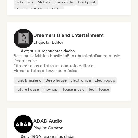
Indie rock
Metal / Heavy metal
Post punk
Rock & Roll / Rock clásico
Dreamers Island Entertainment
Etiqueta, Editor
&gt; 1000 respuestas dadas
Bass music
Música brasileña
Funk brasileño
Dance music
Deep house
Ofrecer a los artistas un contrato editorial.
Firmar artistas o lanzar su música
Funk brasileño
Deep house
Electrónica
Electropop
Future house
Hip-hop
House music
Tech House
ADAD Audio
Playlist Curator
&gt; 4900 respuestas dadas