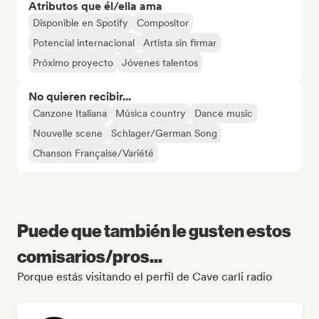
Atributos que él/ella ama
Disponible en Spotify
Compositor
Potencial internacional
Artista sin firmar
Próximo proyecto
Jóvenes talentos
No quieren recibir...
Canzone Italiana
Música country
Dance music
Nouvelle scene
Schlager/German Song
Chanson Française/Variété
Puede que también le gusten estos
comisarios/pros...
Porque estás visitando el perfil de Cave carli radio