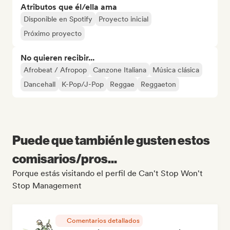
Atributos que él/ella ama
Disponible en Spotify
Proyecto inicial
Próximo proyecto
No quieren recibir...
Afrobeat / Afropop
Canzone Italiana
Música clásica
Dancehall
K-Pop/J-Pop
Reggae
Reggaeton
Puede que también le gusten estos
comisarios/pros...
Porque estás visitando el perfil de Can't Stop Won't
Stop Management
Comentarios detallados