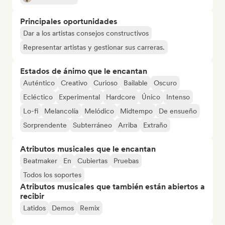
Principales oportunidades
Dar a los artistas consejos constructivos
Representar artistas y gestionar sus carreras.
Estados de ánimo que le encantan
Auténtico
Creativo
Curioso
Bailable
Oscuro
Ecléctico
Experimental
Hardcore
Único
Intenso
Lo-fi
Melancolía
Melódico
Midtempo
De ensueño
Sorprendente
Subterráneo
Arriba
Extraño
Atributos musicales que le encantan
Beatmaker
En
Cubiertas
Pruebas
Todos los soportes
Atributos musicales que también están abiertos a
recibir
Latidos
Demos
Remix