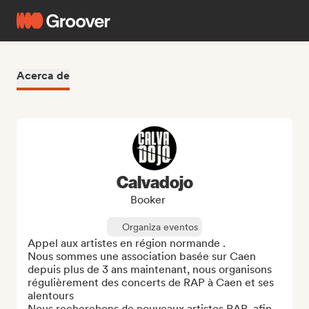
Acerca de
Calvadojo
Booker
Organiza eventos
Appel aux artistes en région normande .

Nous sommes une association basée sur Caen 
depuis plus de 3 ans maintenant, nous organisons 
régulièrement des concerts de RAP à Caen et ses 
alentours 

Nous recherchons de nouveaux artistes RAP  afin...