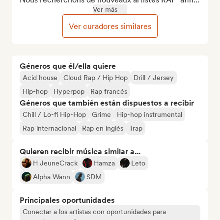
Ver más
Ver curadores similares
Géneros que él/ella quiere
Acid house
Cloud Rap / Hip Hop
Drill / Jersey
Hip-hop
Hyperpop
Rap francés
Géneros que también están dispuestos a recibir
Chill / Lo-fi Hip-Hop
Grime
Hip-hop instrumental
Rap internacional
Rap en inglés
Trap
Quieren recibir música similar a...
H JeuneCrack
Hamza
Leto
Alpha Wann
SDM
Principales oportunidades
Conectar a los artistas con oportunidades para