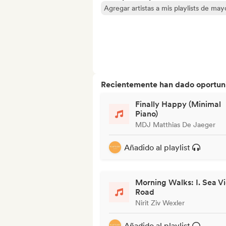
Agregar artistas a mis playlists de ma
Recientemente han dado oportuni
Finally Happy (Minimal
Piano)
MDJ Matthias De Jaeger
Añadido al playlist
Morning Walks: I. Sea V
Road
Nirit Ziv Wexler
Añadido al playlist