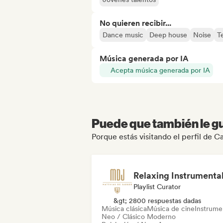
No quieren recibir...
Dance music
Deep house
Noise
T
Música generada por IA
Acepta música generada por IA
Puede que también le gu
Porque estás visitando el perfil de C
Playlist Curator
&gt; 2800 respuestas dadas
Música clásica
Música de cine
Instrume
Neo / Clásico Moderno