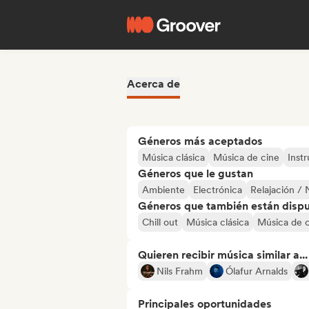
Acerca de
Géneros más aceptados
Música clásica
Música de cine
Inst
Géneros que le gustan
Ambiente
Electrónica
Relajación /
Géneros que también están dispue
Chill out
Música clásica
Música de 
Quieren recibir música similar a...
Nils Frahm
Ólafur Arnalds
Principales oportunidades