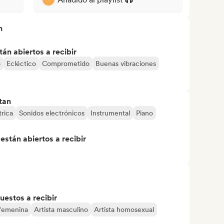
n
án abiertos a recibir
o
Ecléctico
Comprometido
Buenas vibraciones
tan
trica
Sonidos electrónicos
Instrumental
Piano
stán abiertos a recibir
uestos a recibir
 femenina
Artista masculino
Artista homosexual