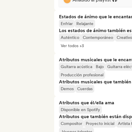
Estados de ánimo que le encanta
Enfriar
Relajante
Los estados de ánimo también est
Auténtico
Contemporáneo
Creativ
Ver todos +3
Atributos musicales que le encan
Guitarra acústica
Bajo
Guitarra eléc
Producción profesional
Atributos musicales que también e
Demos
Cuerdas
Atributos que él/ella ama
Disponible en Spotify
Atributos que también están disp
Compositor
Proyecto inicial
Artista
Jóvenes talentos