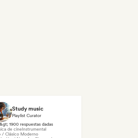
Study music
Playlist Curator
&gt; 1900 respuestas dadas
ica de cine
Instrumental
 / Clásico Moderno