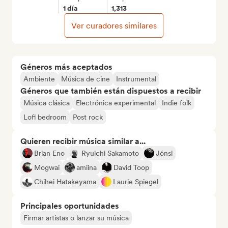
1 día
1,313
Ver curadores similares
Géneros más aceptados
Ambiente
Música de cine
Instrumental
Géneros que también están dispuestos a recibir
Música clásica
Electrónica experimental
Indie folk
Lofi bedroom
Post rock
Quieren recibir música similar a...
Brian Eno
Ryuichi Sakamoto
Jónsi
Mogwai
amiina
David Toop
Chihei Hatakeyama
Laurie Spiegel
Principales oportunidades
Firmar artistas o lanzar su música