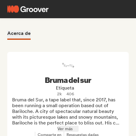
Acerca de
Bruma del sur
Etiqueta
2k
406
Bruma del Sur, a tape label that, since 2017, has 
been running a small operation based out of 
Bariloche. A city of spectacular natural beauty 
with its picturesque lakes and snowy mountains, 
Bariloche is the perfect place to bliss out. His c...
Ver más
Comparte en
Respuestas dadas