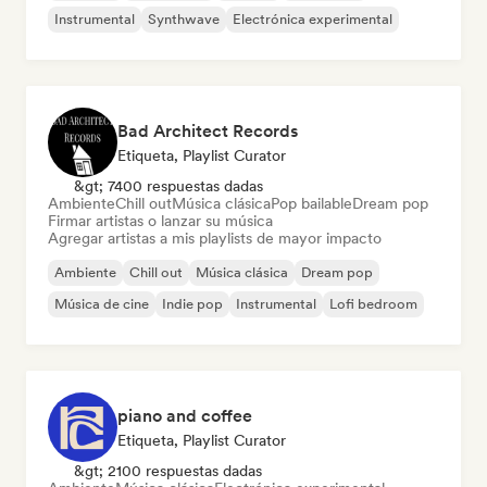
Instrumental
Synthwave
Electrónica experimental
Bad Architect Records
Etiqueta, Playlist Curator
&gt; 7400 respuestas dadas
Ambiente
Chill out
Música clásica
Pop bailable
Dream pop
Firmar artistas o lanzar su música
Agregar artistas a mis playlists de mayor impacto
Ambiente
Chill out
Música clásica
Dream pop
Música de cine
Indie pop
Instrumental
Lofi bedroom
piano and coffee
Etiqueta, Playlist Curator
&gt; 2100 respuestas dadas