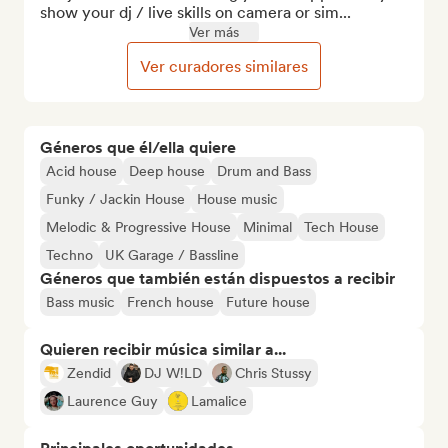
show your dj / live skills on camera or sim...
Ver más
Ver curadores similares
Géneros que él/ella quiere
Acid house
Deep house
Drum and Bass
Funky / Jackin House
House music
Melodic & Progressive House
Minimal
Tech House
Techno
UK Garage / Bassline
Géneros que también están dispuestos a recibir
Bass music
French house
Future house
Quieren recibir música similar a...
Zendid
DJ W!LD
Chris Stussy
Laurence Guy
Lamalice