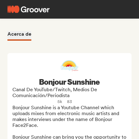
Acerca de
Bonjour Sunshine
Canal De YouTube/Twitch, Medios De
Comunicación/Periodista
5k
83
Bonjour Sunshine is a Youtube Channel which 
uploads mixes from electronic music artists and 
makes interviews under the name of Bonjour 
Face2Face.

Bonjour Sunshine can bring you the opportunity to 