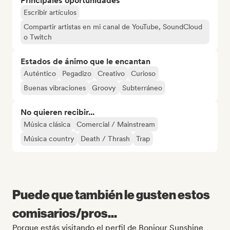
Principales oportunidades
Escribir artículos
Compartir artistas en mi canal de YouTube, SoundCloud
o Twitch
Estados de ánimo que le encantan
Auténtico
Pegadizo
Creativo
Curioso
Buenas vibraciones
Groovy
Subterráneo
No quieren recibir...
Música clásica
Comercial / Mainstream
Música country
Death / Thrash
Trap
Puede que también le gusten estos
comisarios/pros...
Porque estás visitando el perfil de Bonjour Sunshine