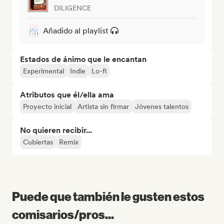
DILIGENCE
Añadido al playlist
Estados de ánimo que le encantan
Experimental
Indie
Lo-fi
Atributos que él/ella ama
Proyecto inicial
Artista sin firmar
Jóvenes talentos
No quieren recibir...
Cubiertas
Remix
Puede que también le gusten estos
comisarios/pros...