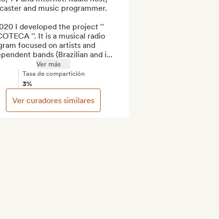
caster and music programmer.

020 I developed the project '' 
TECA ''. It is a musical radio 
ram focused on artists and 
pendent bands (Brazilian and i...
Ver más
Tasa de compartición
3%
Ver curadores similares