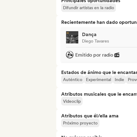
Principales oportunidades
Difundir artistas en la radio
Recientemente han dado oportuni
Dança
Diego Tavares
Emitido por radio
Estados de ánimo que le encanta
Auténtico
Experimental
Indie
Prov
Atributos musicales que le encan
Videoclip
Atributos que él/ella ama
Próximo proyecto