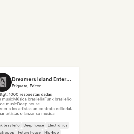
Dreamers Island Entertainment
Etiqueta, Editor
&gt; 1000 respuestas dadas
s music
Música brasileña
Funk brasileño
ce music
Deep house
cer a los artistas un contrato editorial.
ar artistas o lanzar su música
k brasileño
Deep house
Electrónica
ectropop
Future house
Hip-hop