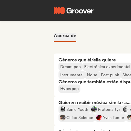
Acerca de
Géneros que él/ella quiere
Dream pop
Electrónica experimental
Instrumental
Noise
Post punk
Sho
Géneros que también están dispue
Hyperpop
Quieren recibir música similar a...
Sonic Youth
Protomartyr
Chico Science
Yves Tumor