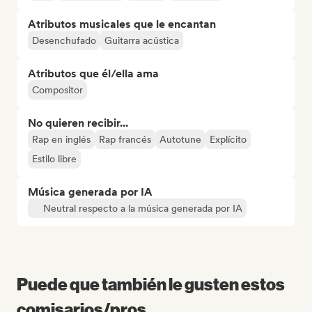
Atributos musicales que le encantan
Desenchufado
Guitarra acústica
Atributos que él/ella ama
Compositor
No quieren recibir...
Rap en inglés
Rap francés
Autotune
Explícito
Estilo libre
Música generada por IA
Neutral respecto a la música generada por IA
Puede que también le gusten estos
comisarios/pros...