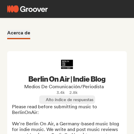
Acerca de
Berlin On Air | Indie Blog
Medios De Comunicación/Periodista
3.4k
2.8k
Alto índice de respuestas
Please read before submitting music to 
BerlinOnAir:

We're Berlin On Air, a Germany-based music blog 
for indie music. We write and post music reviews 