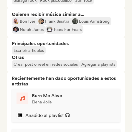
Garage rock
Rock psicodélico
Surf rock
Quieren recibir música similar a...
Bon Iver
Frank Sinatra
Louis Armstrong
Norah Jones
Tears For Fears
Principales oportunidades
Escribir artículos
Otras
Crear post o reel en redes sociales
Agregar a playlists
Recientemente han dado oportunidades a estos
artistas
Burn Me Alive
Elena Jolie
Añadido al playlist