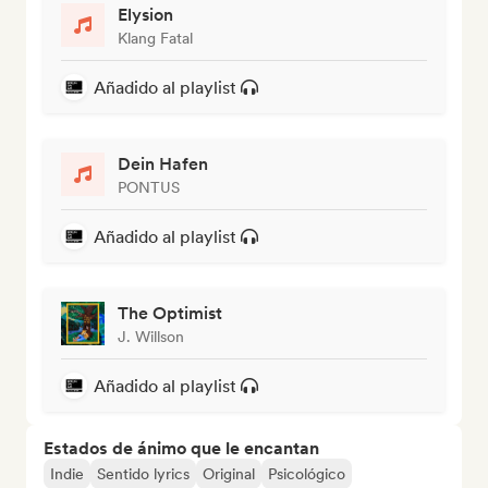
Elysion
Klang Fatal
Añadido al playlist
Dein Hafen
PONTUS
Añadido al playlist
The Optimist
J. Willson
Añadido al playlist
Estados de ánimo que le encantan
Indie
Sentido lyrics
Original
Psicológico