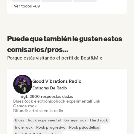
Ver todos +69
Puede que también le gusten estos
comisarios/pros...
Porque estás visitando el perfil de Beat&Mix
Good Vibrations Radio
Emisoras De Radio
&gt; 2900 respuestas dadas
Blues
Rock electrónico
Rock experimental
Funk
Garage rock
Difundir artistas en la radio
Blues
Rock experimental
Garage rock
Hard rock
Indie rock
Rock progresivo
Rock psicodélico