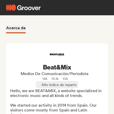
Acerca de
Beat&Mix
Medios De Comunicación/Periodista
14k
13.1k
10k
Alto índice de reparto
Hello, we are BEAT&MIX, a website specialized in 
electronic music and all kinds of trends.

We started our activity in 2014 from Spain. Our 
visitors come mostly from Spain and Latin 