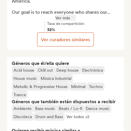
America.

Our goal is to reach everyone who shares our...
Ver más
Tasa de compartición
32%
Ver curadores similares
Géneros que él/ella quiere
Acid house
Chill out
Deep house
Electrónica
House music
Música industrial
Melodic & Progressive House
Minimal
Techno
Trance
Géneros que también están dispuestos a recibir
Ambiente
Bass music
Beats / Lo-fi
Dance music
Discoteca
Drum and Bass
Ver todos +2
Quieren recibir música similar a...