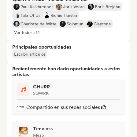
Paul Kalkbrenner
Joris Voorn
Boris Brejcha
Tale Of Us
Richie Hawtin
Charlotte de Witte
Solomun
Claptone
Ver todos +12
Principales oportunidades
Escribir artículos
Recientemente han dado oportunidades a estos
artistas
CHURR
SQWRK
Compartido en sus redes sociales
Timeless
Mezo