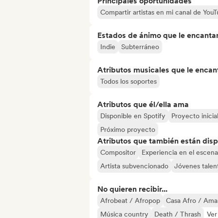
Principales oportunidades
Compartir artistas en mi canal de Yo
Estados de ánimo que le encanta
Indie
Subterráneo
Atributos musicales que le encan
Todos los soportes
Atributos que él/ella ama
Disponible en Spotify
Proyecto inicia
Próximo proyecto
Atributos que también están disp
Compositor
Experiencia en el escena
Artista subvencionado
Jóvenes talen
No quieren recibir...
Afrobeat / Afropop
Casa Afro / Ama
Música country
Death / Thrash
Ver