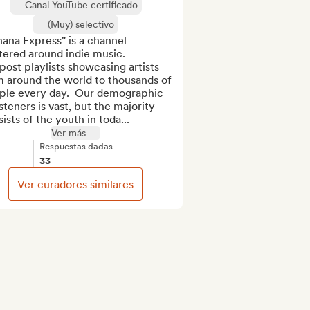
Canal YouTube certificado
(Muy) selectivo
ana Express" is a channel 
ered around indie music.  

ost playlists showcasing artists 
 around the world to thousands of 
ple every day.  Our demographic 
isteners is vast, but the majority 
ists of the youth in toda...
Ver más
Respuestas dadas
33
Ver curadores similares