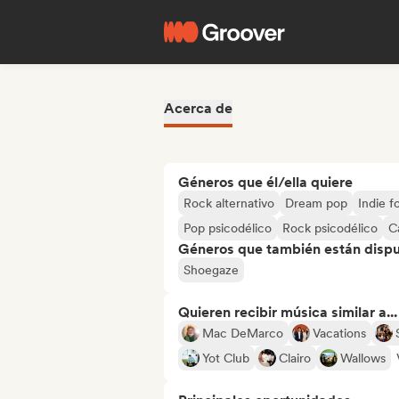
Acerca de
Géneros que él/ella quiere
Rock alternativo
Dream pop
Indie f
Pop psicodélico
Rock psicodélico
C
Géneros que también están dispue
Shoegaze
Quieren recibir música similar a...
Mac DeMarco
Vacations
Yot Club
Clairo
Wallows