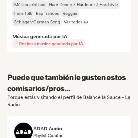
Música cristiana
Hard Dance / Hardcore / Hardstyle
Indie folk
Rap francés
Reggae
Schlager/German Song
Ver todos +9
Música generada por IA
Rechaza música generada por IA
Puede que también le gusten estos
comisarios/pros...
Porque estás visitando el perfil de Balance la Sauce - La
Radio
ADAD Audio
Playlist Curator