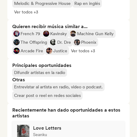
Melodic & Progressive House
Rap en inglés
Ver todos +3
Quieren recibir música similar a...
French 79
Kavinsky
Machine Gun Kelly
The Offspring
Dr. Dre
Phoenix
Arcade Fire
Justice
Ver todos +3
Principales oportunidades
Difundir artistas en la radio
Otras
Entrevistar al artista en radio, video o podcast.
Crear post o reel en redes sociales
Recientemente han dado oportunidades a estos
artistas
Love Letters
Seanku