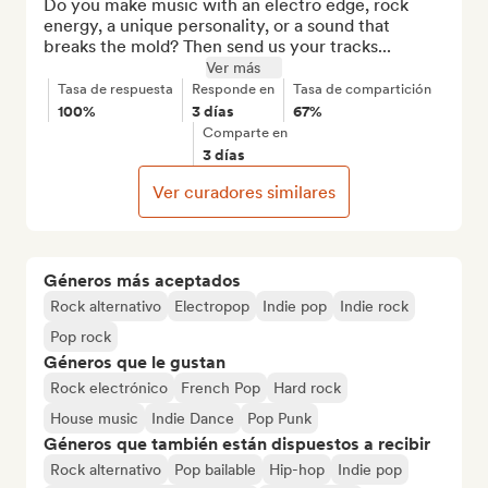
Do you make music with an electro edge, rock 
energy, a unique personality, or a sound that 
breaks the mold? Then send us your tracks...
Ver más
Tasa de respuesta
Responde en
Tasa de compartición
100%
3 días
67%
Comparte en
3 días
Ver curadores similares
Géneros más aceptados
Rock alternativo
Electropop
Indie pop
Indie rock
Pop rock
Géneros que le gustan
Rock electrónico
French Pop
Hard rock
House music
Indie Dance
Pop Punk
Géneros que también están dispuestos a recibir
Rock alternativo
Pop bailable
Hip-hop
Indie pop