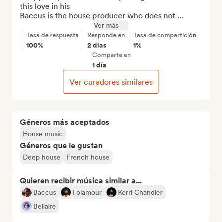
this love in his

Baccus is the house producer who does not ...
Ver más
Tasa de respuesta
Responde en
Tasa de compartición
100%
2 días
1%
Comparte en
1 día
Ver curadores similares
Géneros más aceptados
House music
Géneros que le gustan
Deep house
French house
Quieren recibir música similar a...
Baccus
Folamour
Kerri Chandler
Bellaire