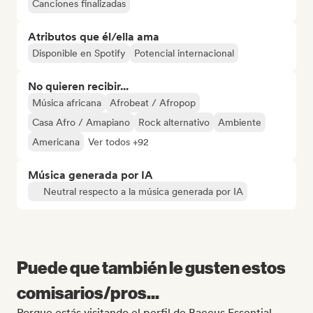
Canciones finalizadas
Atributos que él/ella ama
Disponible en Spotify
Potencial internacional
No quieren recibir...
Música africana
Afrobeat / Afropop
Casa Afro / Amapiano
Rock alternativo
Ambiente
Americana
Ver todos +92
Música generada por IA
Neutral respecto a la música generada por IA
Puede que también le gusten estos
comisarios/pros...
Porque estás visitando el perfil de Baccus Essential