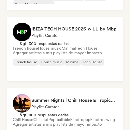
Casa Afro / Amapiano
IBIZA TECH HOUSE 2026 🔥 😮‍💨 by Mbp
Playlist Curator
&gt; 300 respuestas dadas
French house
House music
Minimal
Tech House
Agregar artistas a mis playlists de mayor impacto
French house
House music
Minimal
Tech House
Summer Nights | Chill House & Tropical Beats
Playlist Curator
&gt; 800 respuestas dadas
Chill House
Chill out
Pop bailable
Electropop
Electro swing
Agregar artistas a mis playlists de mayor impacto