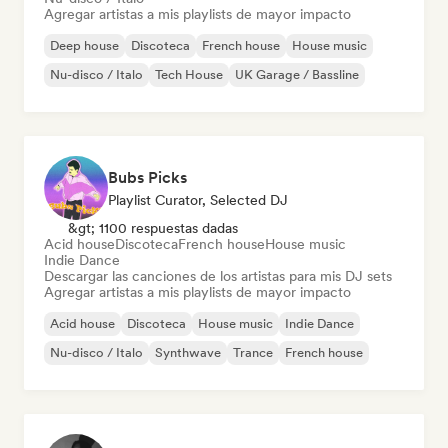
Agregar artistas a mis playlists de mayor impacto
Deep house
Discoteca
French house
House music
Nu-disco / Italo
Tech House
UK Garage / Bassline
Bubs Picks
Playlist Curator, Selected DJ
&gt; 1100 respuestas dadas
Acid house
Discoteca
French house
House music
Indie Dance
Descargar las canciones de los artistas para mis DJ sets
Agregar artistas a mis playlists de mayor impacto
Acid house
Discoteca
House music
Indie Dance
Nu-disco / Italo
Synthwave
Trance
French house