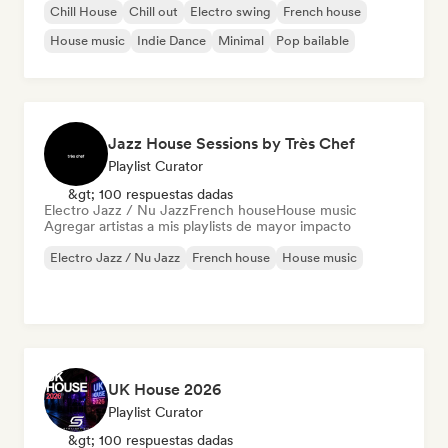
Chill House
Chill out
Electro swing
French house
House music
Indie Dance
Minimal
Pop bailable
Jazz House Sessions by Très Chef
Playlist Curator
&gt; 100 respuestas dadas
Electro Jazz / Nu Jazz
French house
House music
Agregar artistas a mis playlists de mayor impacto
Electro Jazz / Nu Jazz
French house
House music
UK House 2026
Playlist Curator
&gt; 100 respuestas dadas