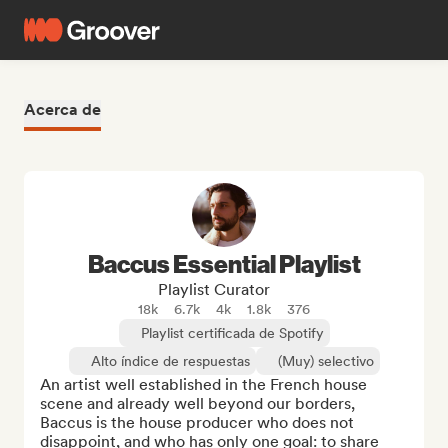
Acerca de
Baccus Essential Playlist
Playlist Curator
18k
6.7k
4k
1.8k
376
Playlist certificada de Spotify
Alto índice de respuestas
(Muy) selectivo
An artist well established in the French house 
scene and already well beyond our borders, 
Baccus is the house producer who does not 
disappoint, and who has only one goal: to share 