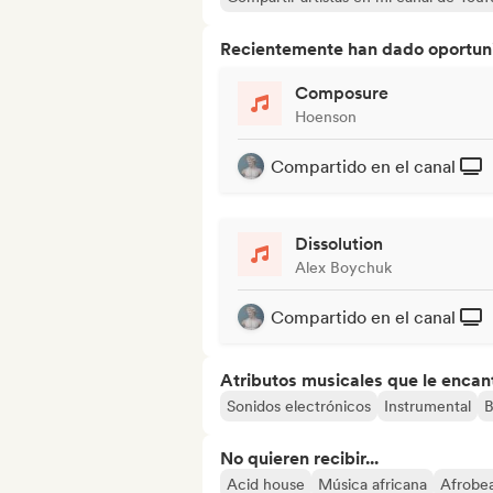
Recientemente han dado oportuni
Composure
Hoenson
Compartido en el canal
Dissolution
Alex Boychuk
Compartido en el canal
Atributos musicales que le encan
Sonidos electrónicos
Instrumental
B
No quieren recibir...
Acid house
Música africana
Afrobea