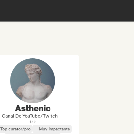
Asthenic
Canal De YouTube/Twitch
1.1k
Top curator/pro
Muy impactante