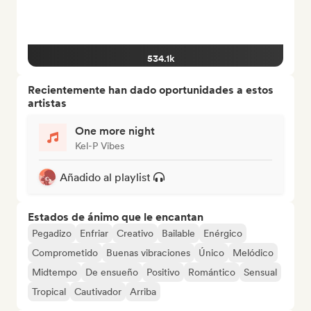
534.1k
Recientemente han dado oportunidades a estos
artistas
One more night
Kel-P Vibes
Añadido al playlist
Estados de ánimo que le encantan
Pegadizo
Enfriar
Creativo
Bailable
Enérgico
Comprometido
Buenas vibraciones
Único
Melódico
Midtempo
De ensueño
Positivo
Romántico
Sensual
Tropical
Cautivador
Arriba