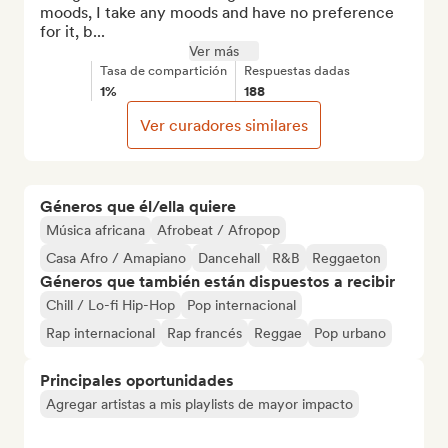
moods, I take any moods and have no preference 
for it, b...
Ver más
Tasa de compartición
Respuestas dadas
1%
188
Ver curadores similares
Géneros que él/ella quiere
Música africana
Afrobeat / Afropop
Casa Afro / Amapiano
Dancehall
R&B
Reggaeton
Géneros que también están dispuestos a recibir
Chill / Lo-fi Hip-Hop
Pop internacional
Rap internacional
Rap francés
Reggae
Pop urbano
Principales oportunidades
Agregar artistas a mis playlists de mayor impacto