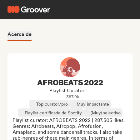
Acerca de
AFROBEATS 2022
Playlist Curator
387.9k
Top curator/pro
Muy impactante
Playlist certificada de Spotify
(Muy) selectivo
Playlist curator: AFROBEATS 2022 | 287.505 likes. 
Genres: Afrobeats, Afropop, Afrofusion, 
Amapiano, and some dancehall tracks. I also take 
sub-genres of these main genres. In terms of 