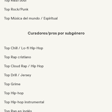
Top R&B/Soul
Top Rock/Punk
Top Música del mundo / Espiritual
Curadores/pros por subgénero
Top Chill / Lo-fi Hip-Hop
Top Rap cristiano
Top Cloud Rap / Hip Hop
Top Drill / Jersey
Top Grime
Top Hip-hop
Top Hip-hop instrumental
Top Rap en inglés