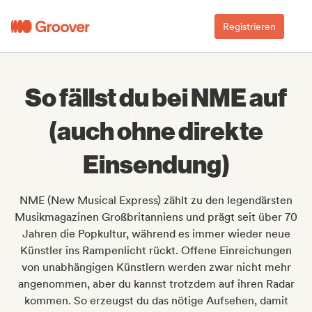
Registrieren
So fällst du bei NME auf
(auch ohne direkte
Einsendung)
NME (New Musical Express) zählt zu den legendärsten
Musikmagazinen Großbritanniens und prägt seit über 70
Jahren die Popkultur, während es immer wieder neue
Künstler ins Rampenlicht rückt. Offene Einreichungen
von unabhängigen Künstlern werden zwar nicht mehr
angenommen, aber du kannst trotzdem auf ihren Radar
kommen. So erzeugst du das nötige Aufsehen, damit