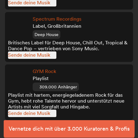
Sende deine Musik
Spectrum Recordings
Label, Großbritannien
Deep House
Britisches Label für Deep House, Chill Out, Tropical &
Dance Pop – vertrieben von Sony Music.
Sende deine Musik
GYM Rock
Playlist
309.000 Anhänger
Playlist mit hartem, energiegeladenem Rock für das
Gym, hebt rohe Talente hervor und unterstützt neue
Artists mit viel Sorgfalt und Hingabe.
Sende deine Musik
Vernetze dich mit über 3.000 Kuratoren & Profis