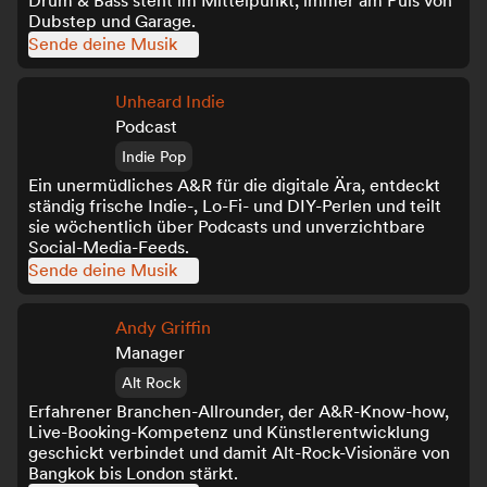
Drum & Bass steht im Mittelpunkt, immer am Puls von
Dubstep und Garage.
Sende deine Musik
Unheard Indie
Podcast
Indie Pop
Ein unermüdliches A&R für die digitale Ära, entdeckt
ständig frische Indie-, Lo-Fi- und DIY-Perlen und teilt
sie wöchentlich über Podcasts und unverzichtbare
Social-Media-Feeds.
Sende deine Musik
Andy Griffin
Manager
Alt Rock
Erfahrener Branchen-Allrounder, der A&R-Know-how,
Live-Booking-Kompetenz und Künstlerentwicklung
geschickt verbindet und damit Alt-Rock-Visionäre von
Bangkok bis London stärkt.