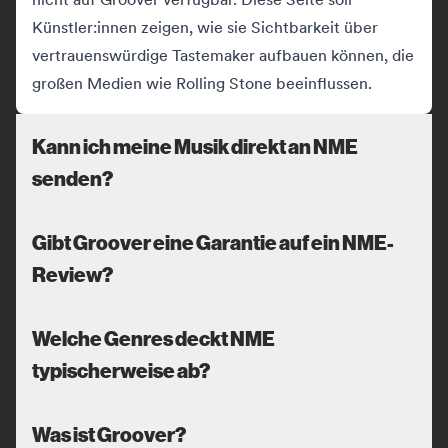
Künstler:innen zeigen, wie sie Sichtbarkeit über
vertrauenswürdige Tastemaker aufbauen können, die
großen Medien wie Rolling Stone beeinflussen.
Kann ich meine Musik direkt an NME
senden?
Gibt Groover eine Garantie auf ein NME-
Review?
Welche Genres deckt NME
typischerweise ab?
Was ist Groover?