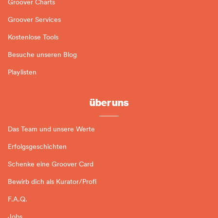
Groover Charts
Groover Services
Kostenlose Tools
Besuche unseren Blog
Playlisten
über uns
Das Team und unsere Werte
Erfolgsgeschichten
Schenke eine Groover Card
Bewirb dich als Kurator/Profi
F.A.Q.
Jobs