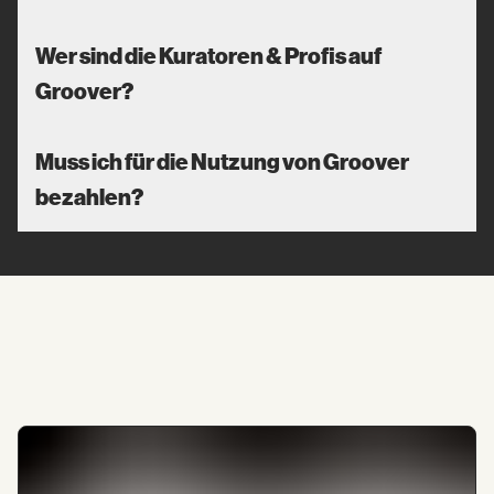
Wer sind die Kuratoren & Profis auf
Groover?
Muss ich für die Nutzung von Groover
bezahlen?