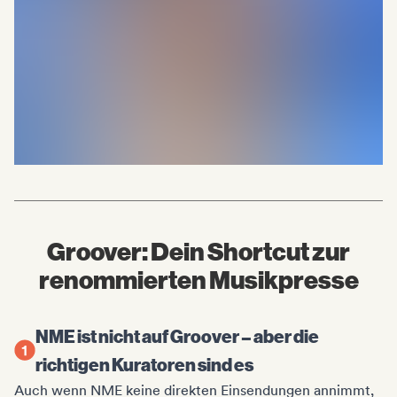
Groover: Dein Shortcut zur
renommierten Musikpresse
NME ist nicht auf Groover – aber die
richtigen Kuratoren sind es
Auch wenn NME keine direkten Einsendungen annimmt,