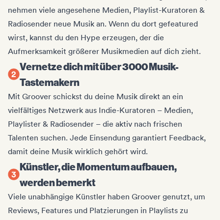
nehmen viele angesehene Medien, Playlist-Kuratoren &
Radiosender neue Musik an. Wenn du dort gefeatured
wirst, kannst du den Hype erzeugen, der die
Aufmerksamkeit größerer Musikmedien auf dich zieht.
Vernetze dich mit über 3000 Musik-
Tastemakern
Mit Groover schickst du deine Musik direkt an ein
vielfältiges Netzwerk aus Indie-Kuratoren – Medien,
Playlister & Radiosender – die aktiv nach frischen
Talenten suchen. Jede Einsendung garantiert Feedback,
damit deine Musik wirklich gehört wird.
Künstler, die Momentum aufbauen,
werden bemerkt
Viele unabhängige Künstler haben Groover genutzt, um
Reviews, Features und Platzierungen in Playlists zu