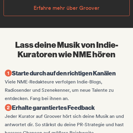
Erfahre mehr über Groover
Lass deine Musik von Indie-
Kuratoren wie NME hören
Starte durch auf den richtigen Kanälen
Viele NME-Redakteure verfolgen Indie-Blogs,
Radiosender und Szenekenner, um neue Talente zu
entdecken. Fang bei ihnen an.
Erhalte garantiertes Feedback
Jeder Kurator auf Groover hört sich deine Musik an und
antwortet dir. So stärkst du deine PR-Strategie und hast
bessere Chancen auf größere Reichweite.