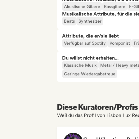
Akustische Gitarre
Bassgitarre
E-Gi
Musikalische Attribute, für die s
Beats
Synthesizer
Attribute, die er/sie liebt
Verfügbar auf Spotify
Komponist
Fr
Du willst nicht erhalten...
Klassische Musik
Metal / Heavy meta
Geringe Wiedergabetreue
Diese Kuratoren/Profis 
Weil du das Profil von Lisbon Lux Re