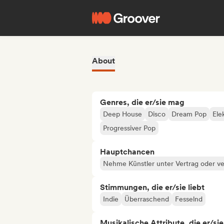
About
Genres, die er/sie mag
Deep House
Disco
Dream Pop
Ele
Progressiver Pop
Hauptchancen
Nehme Künstler unter Vertrag oder ve
Stimmungen, die er/sie liebt
Indie
Überraschend
Fesselnd
Musikalische Attribute, die er/sie